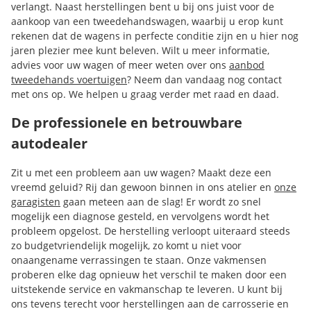
verlangt. Naast herstellingen bent u bij ons juist voor de
aankoop van een tweedehandswagen, waarbij u erop kunt
rekenen dat de wagens in perfecte conditie zijn en u hier nog
jaren plezier mee kunt beleven. Wilt u meer informatie,
advies voor uw wagen of meer weten over ons
aanbod
tweedehands voertuigen
? Neem dan vandaag nog contact
met ons op. We helpen u graag verder met raad en daad.
De professionele en betrouwbare
autodealer
Zit u met een probleem aan uw wagen? Maakt deze een
vreemd geluid? Rij dan gewoon binnen in ons atelier en
onze
garagisten
gaan meteen aan de slag! Er wordt zo snel
mogelijk een diagnose gesteld, en vervolgens wordt het
probleem opgelost. De herstelling verloopt uiteraard steeds
zo budgetvriendelijk mogelijk, zo komt u niet voor
onaangename verrassingen te staan. Onze vakmensen
proberen elke dag opnieuw het verschil te maken door een
uitstekende service en vakmanschap te leveren. U kunt bij
ons tevens terecht voor herstellingen aan de carrosserie en