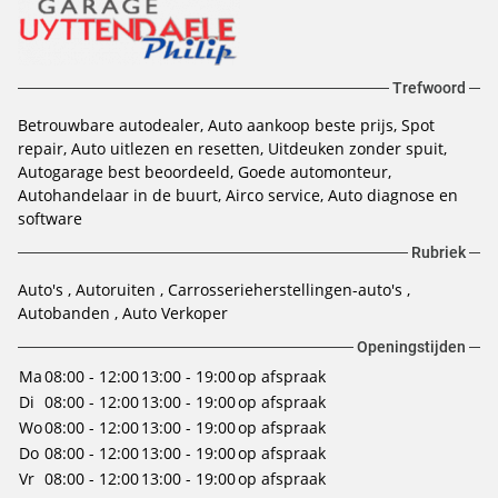
Trefwoord
Betrouwbare autodealer
Auto aankoop beste prijs
Spot
repair
Auto uitlezen en resetten
Uitdeuken zonder spuit
Autogarage best beoordeeld
Goede automonteur
Autohandelaar in de buurt
Airco service
Auto diagnose en
software
Rubriek
Auto's
Autoruiten
Carrosserieherstellingen-auto's
Autobanden
Auto Verkoper
Openingstijden
Ma
08:00 - 12:00
13:00 - 19:00
op afspraak
Di
08:00 - 12:00
13:00 - 19:00
op afspraak
Wo
08:00 - 12:00
13:00 - 19:00
op afspraak
Do
08:00 - 12:00
13:00 - 19:00
op afspraak
Vr
08:00 - 12:00
13:00 - 19:00
op afspraak