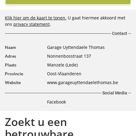
Klik hier om de kaart te tonen.
U gaat hiermee akkoord met
ons
privacy statement
.
Contact
Garage Uyttendaele Thomas
Naam
Nonnenbosstraat 137
Adres
Wanzele (Lede)
Plaats
Oost-Vlaanderen
Provincie
www.garageuyttendaelethomas.be
Website
Social Media
Facebook
Zoekt u een
betrouwbare