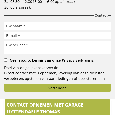
Za
08:30 - 12:00
13:00 - 16:00
op afspraak
Zo
op afspraak
Contact
Neem a.u.b. kennis van onze
Privacy verklaring
.
Doel van de gegevensverwerking:
Direct contact met u opnemen, levering van onze diensten
verbeteren, opstellen van aanbiedingen of doorsturen aan
het door u geselecteerde bedrijf.
Verzenden
CONTACT OPNEMEN MET GARAGE
UYTTENDAELE THOMAS