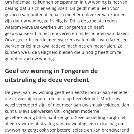
Om helemaal te kunnen ontspannen in uw woning is het van
belang dat u zich er veilig voelt. Dit geldt niet alleen voor
gevaren van buitenaf, maar u moet er ook zeker van kunnen
zijn dat uw woning zelf veilig is. Dit is de grootste reden
waarom Mava Dakwerken uit Tongeren zich heeft
gespecialiseerd in het renoveren en onderhouden van daken.
Onze gecertificeerde medewerkers weten alles van daken, en
werken enkel met kwalitatieve machines en materialen. Zo
kunnen we u de veiligheid bieden die u nodig heeft om te
genieten van uw woning.
Geef uw woning in Tongeren de
uitstraling die deze verdient
De gevel van uw woning geeft een eerste indruk aan eenieder
die er voorbij loopt of die bij u op bezoek komt. Mocht uw
gevel verouderd zijn, of niet meer aan uw smaak voldoen, dan
kunt u Mava Dakwerken uit Tongeren moderne
gevelbekleding laten aanbrengen. Gevelbekleding zorgt niet
alleen voor de uitstraling van uw woning, een extra laag om
uw woning zorgt ook voor betere isolatie en kan brandwerend