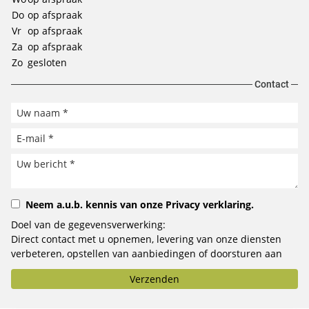
Do
op afspraak
Vr
op afspraak
Za
op afspraak
Zo
gesloten
Contact
Neem a.u.b. kennis van onze
Privacy verklaring
.
Doel van de gegevensverwerking:
Direct contact met u opnemen, levering van onze diensten
verbeteren, opstellen van aanbiedingen of doorsturen aan
het door u geselecteerde bedrijf.
Verzenden