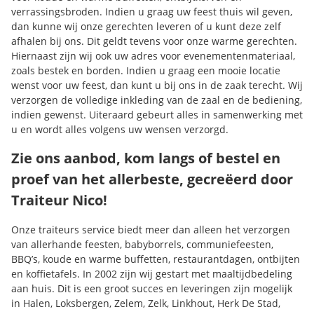
verrassingsbroden. Indien u graag uw feest thuis wil geven,
dan kunne wij onze gerechten leveren of u kunt deze zelf
afhalen bij ons. Dit geldt tevens voor onze warme gerechten.
Hiernaast zijn wij ook uw adres voor evenementenmateriaal,
zoals bestek en borden. Indien u graag een mooie locatie
wenst voor uw feest, dan kunt u bij ons in de zaak terecht. Wij
verzorgen de volledige inkleding van de zaal en de bediening,
indien gewenst. Uiteraard gebeurt alles in samenwerking met
u en wordt alles volgens uw wensen verzorgd.
Zie ons aanbod, kom langs of bestel en
proef van het allerbeste, gecreëerd door
Traiteur Nico!
Onze traiteurs service biedt meer dan alleen het verzorgen
van allerhande feesten, babyborrels, communiefeesten,
BBQ’s, koude en warme buffetten, restaurantdagen, ontbijten
en koffietafels. In 2002 zijn wij gestart met maaltijdbedeling
aan huis. Dit is een groot succes en leveringen zijn mogelijk
in Halen, Loksbergen, Zelem, Zelk, Linkhout, Herk De Stad,