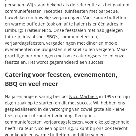
personen. Wij staan bekend als dé referentie als het gaat om
communiefeesten, recepties, tuinfeesten met barbecue,
huwelijken en huwelijksverjaardagen. Voor koude buffetten
en warme buffetten (ook om af te halen) is er één adres in
Limburg: Traiteur Nico. Onze feestzalen met nabijgelegen
tuin zijn ideaal voor BBQ's, communiefeesten,
verjaardagsfeesten, vergaderingen met diner en mooie
evenementen die uw gasten niet snel zullen vergeten. Maak
prachtige herinneringen met onze cateringservice en onze
feestzalen. Het wordt gegarandeerd een succes!
Catering voor feesten, evenementen,
BBQ en veel meer
Na jarenlange ervaring besloot
Nico Machiels
in 1995 om zijn
eigen zaak op te starten en dit met succes. Wij hebben ons
gespecialiseerd in de verzorging van zowel grote als kleine
feesten, met of zonder bediening. Recepties,
communiefeesten, verjaardagsfeesten, voor elke gelegenheid
heeft Traiteur Nico een oplossing. U kunt bij ons ook terecht
voor koude en warme buffetten, ontbijtkorven en