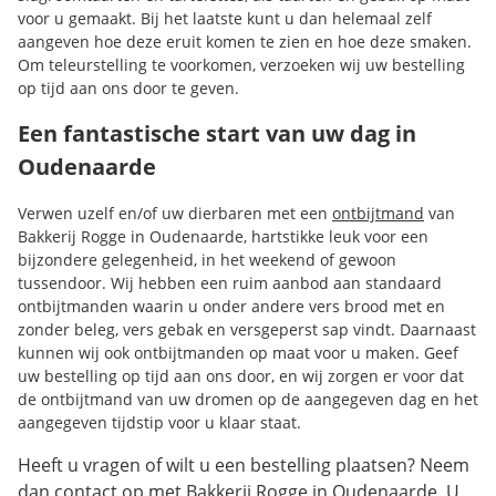
voor u gemaakt. Bij het laatste kunt u dan helemaal zelf
aangeven hoe deze eruit komen te zien en hoe deze smaken.
Om teleurstelling te voorkomen, verzoeken wij uw bestelling
op tijd aan ons door te geven.
Een fantastische start van uw dag in
Oudenaarde
Verwen uzelf en/of uw dierbaren met een
ontbijtmand
van
Bakkerij Rogge in Oudenaarde, hartstikke leuk voor een
bijzondere gelegenheid, in het weekend of gewoon
tussendoor. Wij hebben een ruim aanbod aan standaard
ontbijtmanden waarin u onder andere vers brood met en
zonder beleg, vers gebak en versgeperst sap vindt. Daarnaast
kunnen wij ook ontbijtmanden op maat voor u maken. Geef
uw bestelling op tijd aan ons door, en wij zorgen er voor dat
de ontbijtmand van uw dromen op de aangegeven dag en het
aangegeven tijdstip voor u klaar staat.
Heeft u vragen of wilt u een bestelling plaatsen? Neem
dan
contact
op met Bakkerij Rogge in Oudenaarde. U