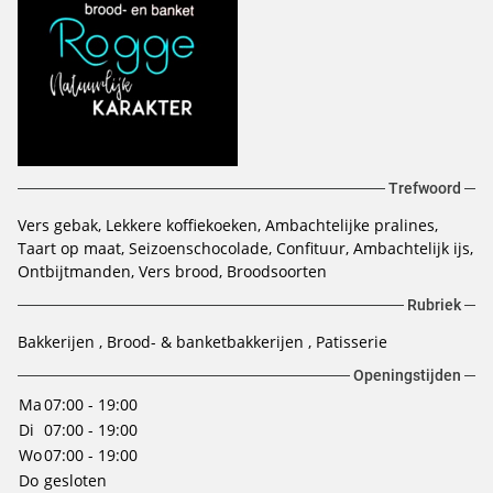
Trefwoord
Vers gebak
Lekkere koffiekoeken
Ambachtelijke pralines
Taart op maat
Seizoenschocolade
Confituur
Ambachtelijk ijs
Ontbijtmanden
Vers brood
Broodsoorten
Rubriek
Bakkerijen
Brood- & banketbakkerijen
Patisserie
Openingstijden
Ma
07:00 - 19:00
Di
07:00 - 19:00
Wo
07:00 - 19:00
Do
gesloten