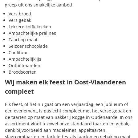
greep uit ons smakelijke aanbod
Vers brood
Vers gebak
Lekkere koffiekoeken
Ambachtelijke pralines
Taart op maat
Seizoenschocolade
Confituur
Ambachtelijk ijs
Ontbijtmanden
Broodsoorten
Wij maken elk feest in Oost-Vlaanderen
compleet
Elk feest, of het nu gaat om een verjaardag, een jubileum of
een evenement, is pas echt compleet met het verse gebak en
de taarten op maat van Bakkerij Rogge in Oudenaarde. In ons
assortiment vindt u zowel onze standaard
taarten en gebak
,
denk bijvoorbeeld aan madeleines, appeltaarten,
slagroomtaarten en tartelettes, als taarten en gebak op maat