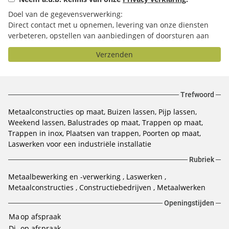
Doel van de gegevensverwerking:
Direct contact met u opnemen, levering van onze diensten
verbeteren, opstellen van aanbiedingen of doorsturen aan
het door u geselecteerde bedrijf.
Verzenden
Trefwoord
Metaalconstructies op maat
Buizen lassen
Pijp lassen
Weekend lassen
Balustrades op maat
Trappen op maat
Trappen in inox
Plaatsen van trappen
Poorten op maat
Laswerken voor een industriële installatie
Rubriek
Metaalbewerking en -verwerking
Laswerken
Metaalconstructies
Constructiebedrijven
Metaalwerken
Openingstijden
Ma
op afspraak
Di
op afspraak