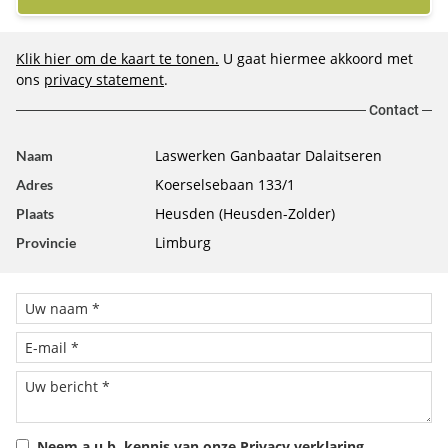
Klik hier om de kaart te tonen.
U gaat hiermee akkoord met
ons
privacy statement
.
Contact
Laswerken Ganbaatar Dalaitseren
Naam
Koerselsebaan 133/1
Adres
Heusden (Heusden-Zolder)
Plaats
Limburg
Provincie
Neem a.u.b. kennis van onze
Privacy verklaring
.