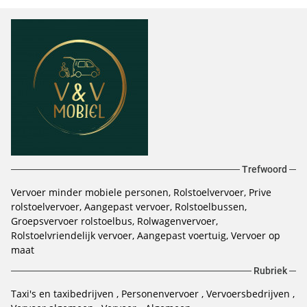
Trefwoord
Vervoer minder mobiele personen
Rolstoelvervoer
Prive
rolstoelvervoer
Aangepast vervoer
Rolstoelbussen
Groepsvervoer rolstoelbus
Rolwagenvervoer
Rolstoelvriendelijk vervoer
Aangepast voertuig
Vervoer op
maat
Rubriek
Taxi's en taxibedrijven
Personenvervoer
Vervoersbedrijven