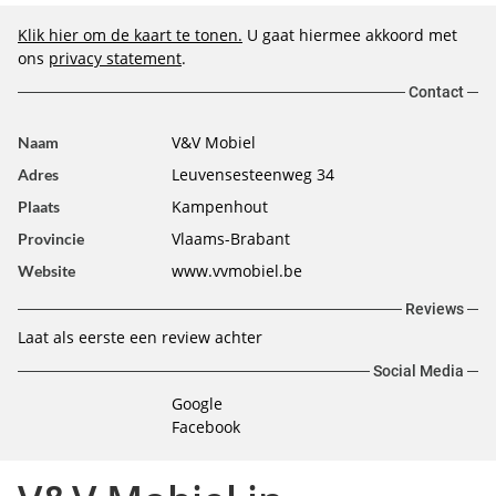
Klik hier om de kaart te tonen.
U gaat hiermee akkoord met
ons
privacy statement
.
Contact
V&V Mobiel
Naam
Leuvensesteenweg 34
Adres
Kampenhout
Plaats
Vlaams-Brabant
Provincie
www.vvmobiel.be
Website
Reviews
Laat als eerste een review achter
Social Media
Google
Facebook