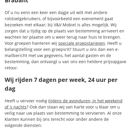
Brabant
Of u nu eens een keer een dagje uit wilt met andere
rolstoelgebruikers, of bijvoorbeeld een evenement gaat
bezoeken met elkaar; bij V&V Mobiel is alles mogelijk. Wij
zorgen dat u tijdig op de plaats van bestemming arriveert en
wachten ter plaatse om u weer terug naar huis te brengen.
Voor groepen hanteren wij
speciale groepstarieven
. Heeft u
belangstelling voor een groepsrit? Stuurt u ons dan een e-
mailbericht met uw gegevens, het aantal gasten en de
bestemming, dan ontvangt u van ons een heldere prijsopgave
retour.
Wij rijden 7 dagen per week, 24 uur per
dag
Heeft u vervoer nodig
tijdens de avonduren, in het weekend
of ‘s nachts
? Ook dan staan wij van harte voor u klaar om u
veilig naar uw plaats van bestemming te vervoeren. Al onze
klanten kunnen bij ons terecht voor onder andere de
volgende diensten: