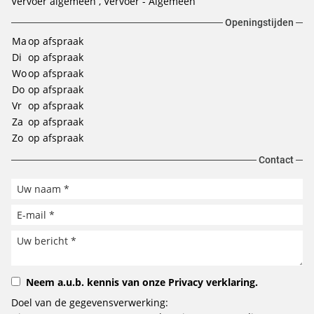
Vervoer algemeen
Vervoer - Algemeen
Openingstijden
Ma
op afspraak
Di
op afspraak
Wo
op afspraak
Do
op afspraak
Vr
op afspraak
Za
op afspraak
Zo
op afspraak
Contact
Neem a.u.b. kennis van onze
Privacy verklaring
.
Doel van de gegevensverwerking: