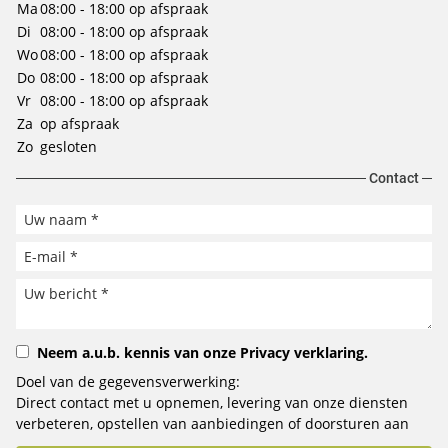
Ma
08:00 - 18:00
op afspraak
Di
08:00 - 18:00
op afspraak
Wo
08:00 - 18:00
op afspraak
Do
08:00 - 18:00
op afspraak
Vr
08:00 - 18:00
op afspraak
Za
op afspraak
Zo
gesloten
Contact
Neem a.u.b. kennis van onze
Privacy verklaring
.
Doel van de gegevensverwerking:
Direct contact met u opnemen, levering van onze diensten
verbeteren, opstellen van aanbiedingen of doorsturen aan
het door u geselecteerde bedrijf.