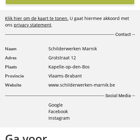
Klik hier om de kaart te tonen.
U gaat hiermee akkoord met
ons
privacy statement
.
Contact
Schilderwerken Marnik
Naam
Grotstraat 12
Adres
Kapelle-op-den-Bos
Plaats
Vlaams-Brabant
Provincie
www.schilderwerken-marnik.be
Website
Social Media
Google
Facebook
Instagram
Ga voor