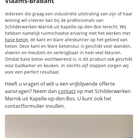
Vlaams-Brabant
Iedereen die graag een industriële uitstraling van zijn of haar
woning wil creëren kan bij de professionals van
Schilderwerken Marnik uit Kapelle-op-den-Bos terecht. Wij
hebben namelijk ruimschootse ervaring met het werken met
base beton
, dé kant en klare alleskunner op het gebied van
beton. Deze kant en klare betonstuc is geschikt voor wanden,
vloeren en meubels en verkrijgbaar in heel veel kleuren.
Omdat base beton vochtwerend is, is dit product ook geschikt
voor badkamer en keuken. In slechts vijf stappen zorgen wij
voor een perfect resultaat.
Heeft u vragen of wilt u een vrijblijvende offerte
aanvragen? Neem dan
contact
op met Schilderwerken
Marnik uit Kapelle-op-den-Bos. U kunt ook het
contactformulier invullen.