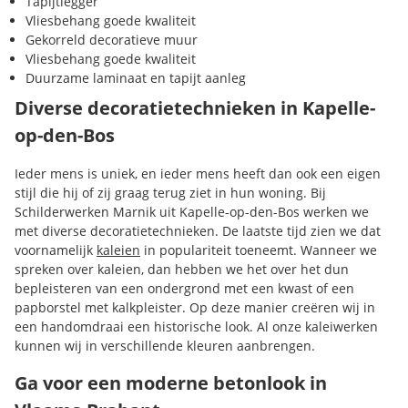
Tapijtlegger
Vliesbehang goede kwaliteit
Gekorreld decoratieve muur
Vliesbehang goede kwaliteit
Duurzame laminaat en tapijt aanleg
Diverse decoratietechnieken in Kapelle-
op-den-Bos
Ieder mens is uniek, en ieder mens heeft dan ook een eigen
stijl die hij of zij graag terug ziet in hun woning. Bij
Schilderwerken Marnik uit Kapelle-op-den-Bos werken we
met diverse decoratietechnieken. De laatste tijd zien we dat
voornamelijk
kaleien
in populariteit toeneemt. Wanneer we
spreken over kaleien, dan hebben we het over het dun
bepleisteren van een ondergrond met een kwast of een
papborstel met kalkpleister. Op deze manier creëren wij in
een handomdraai een historische look. Al onze kaleiwerken
kunnen wij in verschillende kleuren aanbrengen.
Ga voor een moderne betonlook in