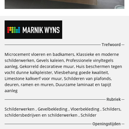
Trefwoord
Microcement vloeren en badkamers
Klassieke en moderne
schilderwerken
Gevels kaleien
Professionele vinyltegels
aanleg
Gekorreld decoratieve muur
Huis beschermen tegen
vocht dunne kalkpleister
Vliesbehang goede kwaliteit
Limestone kalkverf voor muur
Schilderen van plafonds,
deuren, ramen en muren
Duurzame laminaat en tapijt
aanleg
Rubriek
Schilderwerken
Gevelbekleding
Vloerbekleding
Schilders,
schildersbedrijven en schilderwerken
Schilder
Openingstijden