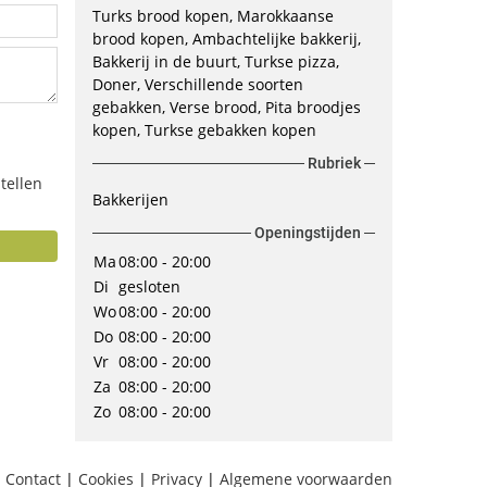
Turks brood kopen
Marokkaanse
brood kopen
Ambachtelijke bakkerij
Bakkerij in de buurt
Turkse pizza
Doner
Verschillende soorten
gebakken
Verse brood
Pita broodjes
kopen
Turkse gebakken kopen
Rubriek
tellen
Bakkerijen
Openingstijden
Ma
08:00 - 20:00
Di
gesloten
Wo
08:00 - 20:00
Do
08:00 - 20:00
Vr
08:00 - 20:00
Za
08:00 - 20:00
Zo
08:00 - 20:00
Contact
|
Cookies
|
Privacy
|
Algemene voorwaarden