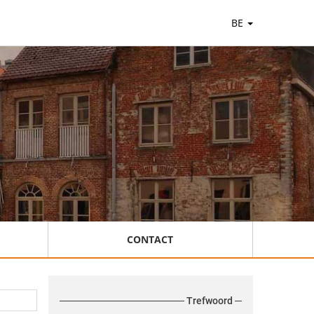
BE
CONTACT
Trefwoord