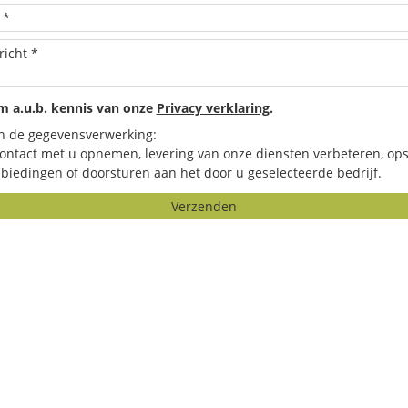
 a.u.b. kennis van onze
Privacy verklaring
.
n de gegevensverwerking:
contact met u opnemen, levering van onze diensten verbeteren, ops
biedingen of doorsturen aan het door u geselecteerde bedrijf.
Verzenden