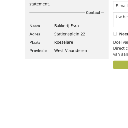
statement
.
Contact
Bakkerij Esra
Naam
Stationsplein 22
Neem
Adres
Roeselare
Doel va
Plaats
Direct 
West-Vlaanderen
Provincie
van aan