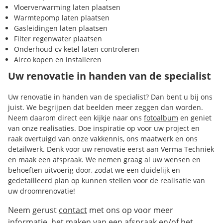
Vloerverwarming laten plaatsen
Warmtepomp laten plaatsen
Gasleidingen laten plaatsen
Filter regenwater plaatsen
Onderhoud cv ketel laten controleren
Airco kopen en installeren
Uw renovatie in handen van de specialist
Uw renovatie in handen van de specialist? Dan bent u bij ons
juist. We begrijpen dat beelden meer zeggen dan worden.
Neem daarom direct een kijkje naar ons
fotoalbum
en geniet
van onze realisaties. Doe inspiratie op voor uw project en
raak overtuigd van onze vakkennis, ons maatwerk en ons
detailwerk. Denk voor uw renovatie eerst aan Verma Techniek
en maak een afspraak. We nemen graag al uw wensen en
behoeften uitvoerig door, zodat we een duidelijk en
gedetailleerd plan op kunnen stellen voor de realisatie van
uw droomrenovatie!
Neem gerust
contact
met ons op voor meer
informatie, het maken van een afspraak en/of het