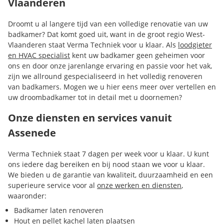
Vlaanderen
Droomt u al langere tijd van een volledige renovatie van uw
badkamer? Dat komt goed uit, want in de groot regio West-
Vlaanderen staat Verma Techniek voor u klaar. Als
loodgieter
en HVAC specialist
kent uw badkamer geen geheimen voor
ons en door onze jarenlange ervaring en passie voor het vak,
zijn we allround gespecialiseerd in het volledig renoveren
van badkamers. Mogen we u hier eens meer over vertellen en
uw droombadkamer tot in detail met u doornemen?
Onze diensten en services vanuit
Assenede
Verma Techniek staat 7 dagen per week voor u klaar. U kunt
ons iedere dag bereiken en bij nood staan we voor u klaar.
We bieden u de garantie van kwaliteit, duurzaamheid en een
superieure service voor al
onze werken en diensten
,
waaronder:
Badkamer laten renoveren
Hout en pellet kachel laten plaatsen