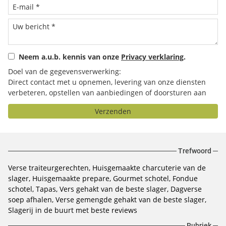
Neem a.u.b. kennis van onze
Privacy verklaring
.
Doel van de gegevensverwerking:
Direct contact met u opnemen, levering van onze diensten
verbeteren, opstellen van aanbiedingen of doorsturen aan
het door u geselecteerde bedrijf.
Verzenden
Trefwoord
Verse traiteurgerechten
Huisgemaakte charcuterie van de
slager
Huisgemaakte prepare
Gourmet schotel
Fondue
schotel
Tapas
Vers gehakt van de beste slager
Dagverse
soep afhalen
Verse gemengde gehakt van de beste slager
Slagerij in de buurt met beste reviews
Rubriek