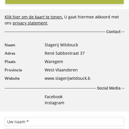
Klik hier om de kaart te tonen.
U gaat hiermee akkoord met
ons
privacy statement
.
Contact
Slagerij Witdouck
Naam
René Sabbestraat 37
Adres
Waregem
Plaats
West-Vlaanderen
Provincie
www.slagerijwitdouck.b
Website
Social Media
Facebook
Instagram