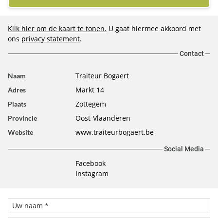
Klik hier om de kaart te tonen.
U gaat hiermee akkoord met
ons
privacy statement
.
Contact
Traiteur Bogaert
Naam
Markt 14
Adres
Zottegem
Plaats
Oost-Vlaanderen
Provincie
www.traiteurbogaert.be
Website
Social Media
Facebook
Instagram