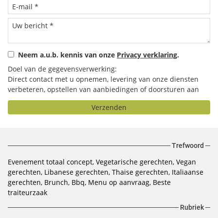
Neem a.u.b. kennis van onze
Privacy verklaring
.
Doel van de gegevensverwerking:
Direct contact met u opnemen, levering van onze diensten
verbeteren, opstellen van aanbiedingen of doorsturen aan
het door u geselecteerde bedrijf.
Verzenden
Trefwoord
Evenement totaal concept
Vegetarische gerechten
Vegan
gerechten
Libanese gerechten
Thaise gerechten
Italiaanse
gerechten
Brunch
Bbq
Menu op aanvraag
Beste
traiteurzaak
Rubriek