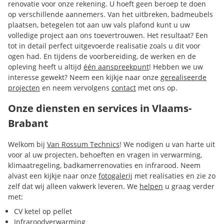
renovatie voor onze rekening. U hoeft geen beroep te doen
op verschillende aannemers. Van het uitbreken, badmeubels
plaatsen, betegelen tot aan uw vals plafond kunt u uw
volledige project aan ons toevertrouwen. Het resultaat? Een
tot in detail perfect uitgevoerde realisatie zoals u dit voor
ogen had. En tijdens de voorbereiding, de werken en de
opleving heeft u altijd
één aanspreekpunt
! Hebben we uw
interesse gewekt? Neem een kijkje naar onze
gerealiseerde
projecten
en neem vervolgens
contact
met ons op.
Onze diensten en services in Vlaams-
Brabant
Welkom bij
Van Rossum Technics
! We nodigen u van harte uit
voor al uw projecten, behoeften en vragen in verwarming,
klimaatregeling, badkamerrenovaties en infrarood. Neem
alvast een kijkje naar onze
fotogalerij
met realisaties en zie zo
zelf dat wij alleen vakwerk leveren. We
helpen
u graag verder
met:
CV ketel op pellet
Infraroodverwarming