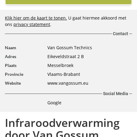
Klik hier om de kaart te tonen.
U gaat hiermee akkoord met
ons
privacy statement
.
Contact
Van Gossum Technics
Naam
Eikeveldstraat 2 B
Adres
Messelbroek
Plaats
Vlaams-Brabant
Provincie
www.vangossum.eu
Website
Social Media
Google
Infraroodverwarming
door Van Gossum