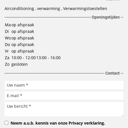
Airconditioning
verwarming
Verwarmingstoestellen
Openingstijden
Ma
op afspraak
Di
op afspraak
Wo
op afspraak
Do
op afspraak
Vr
op afspraak
Za
10:00 - 12:00
13:00 - 16:00
Zo
gesloten
Contact
Neem a.u.b. kennis van onze
Privacy verklaring
.