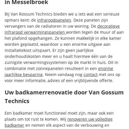
in Messelbroek
Bij Van Rossum Technics bieden we u iets wat een serieuze
opmars kent: de
infraroodpanelen
. Deze panelen zijn
vervangers van de radiatoren in uw woning. De
decoratieve
infrarood verwarmingspanelen
worden tegen de muur of aan
het plafond opgehangen. Ze kunnen makkelijk in elke kamer
worden geplaatst, waardoor u een enorme uitgave aan
installatiekost uitspaart. Er zijn geen jaarlijkse
onderhoudskosten meer en u haalt hiermee één van de
zuinigste verwarmingssystemen op de markt in huis. Dit in
combinatie met zonnepanelen resulteert in een
enorme
jaarlijkse besparing
. Neem vandaag nog
contact
met ons op
voor meer informatie, advies of een vrijblijvende offerte.
Uw badkamerrenovatie door Van Gossum
Technics
Een badkamer moet functioneel moet zijn, maar ook een
plaats om tot rust te komen. Wij
renoveren uw volledige
badkamer
en nemen elk aspect van de verbouwing en