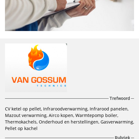
Trefwoord
CV ketel op pellet
Infraroodverwarming
Infrarood panelen
Mazout verwarming
Airco kopen
Warmtepomp boiler
Thermokachels
Onderhoud en herstellingen
Gasverwarming
Pellet op kachel
Rubriek