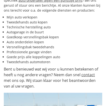
specifiek
auto onderdeel tegen een gunstige prijs
? Bel ons
gerust of stuur ons een berichtje. Al onze klanten kunnen bij
ons terecht voor o.a. de volgende diensten en producten:
Mijn auto verkopen
Tweedehands auto kopen
Technische herstelling auto
Autogarage in de buurt
Goedkoop versnellingsbak kopen
Auto onderdelen kopen
Versnellingsbak tweedehands
Professionele garage vinden
Goede prijs alle koppelingen auto
Tweedehands automotoren
Bent u benieuwd wat wij voor u kunnen betekenen of
heeft u nog andere vragen? Neem dan snel
contact
met ons op. Wij staan klaar voor het beantwoorden
van al uw vragen.