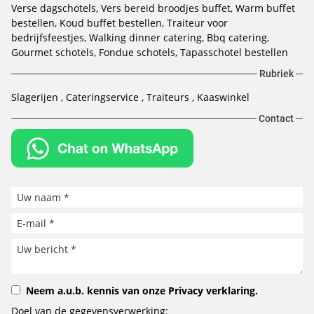
Verse dagschotels
Vers bereid broodjes buffet
Warm buffet
bestellen
Koud buffet bestellen
Traiteur voor
bedrijfsfeestjes
Walking dinner catering
Bbq catering
Gourmet schotels
Fondue schotels
Tapasschotel bestellen
Rubriek
Slagerijen
Cateringservice
Traiteurs
Kaaswinkel
Contact
Neem a.u.b. kennis van onze
Privacy verklaring
.
Doel van de gegevensverwerking: