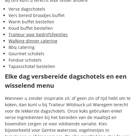
Bij ons kunt u terecht voor onder andere
Verse dagschotels
Vers bereid broodjes buffet
Warm buffet bestellen
Koud buffet bestellen
Traiteur voor bedrijfsfeestjes
Walking dinner catering
Bbq catering
Gourmet schotels
Fondue schotels
Tapasschotel bestellen
Elke dag versbereide dagschotels en een
wisselend menu
Wanneer u zonder inspiratie zit, of geen zin of tijd hebt om te
koken, dan kunt u bij Traiteur Witdouck uit Waregem terecht
voor de lekkerste dagschotels. Onze koks gebruiken enkel
verse ingrediënten bij het bereiden van de maaltijd en
bovendien zorgen ze voor voldoende variatie. Kies
bijvoorbeeld voor Gentse waterzooi, vogelnestjes in