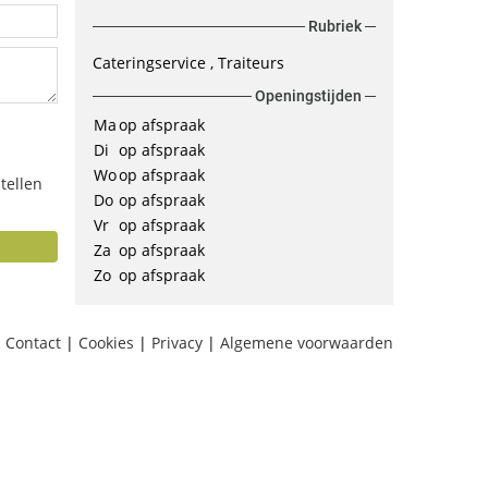
Rubriek
Cateringservice
Traiteurs
Openingstijden
Ma
op afspraak
Di
op afspraak
Wo
op afspraak
tellen
Do
op afspraak
Vr
op afspraak
Za
op afspraak
Zo
op afspraak
Contact
|
Cookies
|
Privacy
|
Algemene voorwaarden