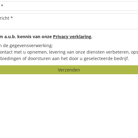
 a.u.b. kennis van onze
Privacy verklaring
.
n de gegevensverwerking:
contact met u opnemen, levering van onze diensten verbeteren, ops
biedingen of doorsturen aan het door u geselecteerde bedrijf.
Verzenden