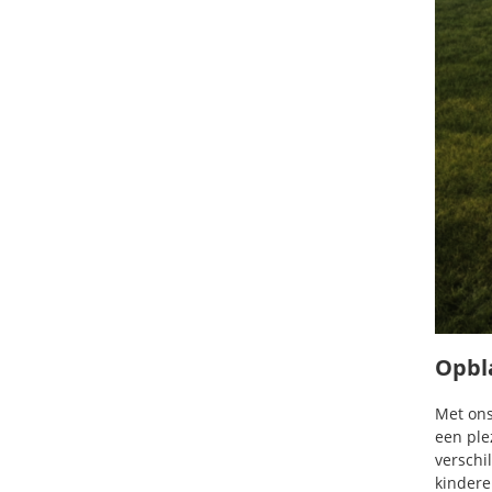
Opbla
Met ons
een ple
verschil
kindere