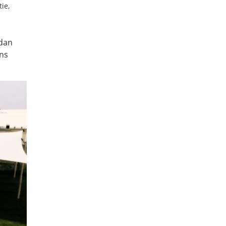
ie,
 dan
ns