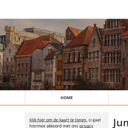
HOME
Ju
Klik hier om de kaart te tonen.
U gaat
hiermee akkoord met ons
privacy