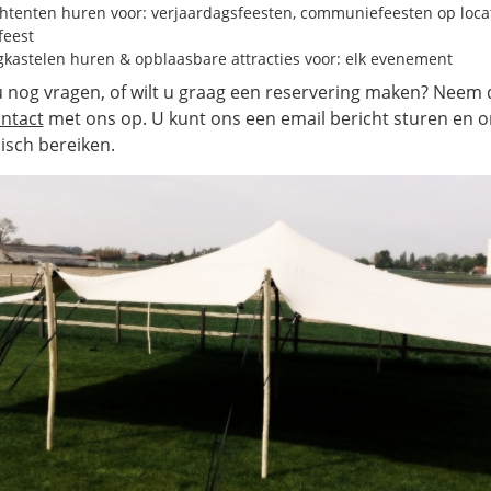
chtenten huren voor: verjaardagsfeesten, communiefeesten op locat
feest
gkastelen huren & opblaasbare attracties voor: elk evenement
u nog vragen, of wilt u graag een reservering maken? Neem
ntact
met ons op. U kunt ons een email bericht sturen en o
nisch bereiken.