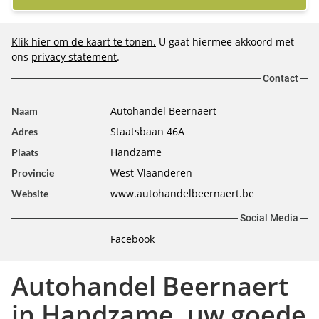
Klik hier om de kaart te tonen.
U gaat hiermee akkoord met
ons
privacy statement
.
Contact
Autohandel Beernaert
Naam
Staatsbaan 46A
Adres
Handzame
Plaats
West-Vlaanderen
Provincie
www.autohandelbeernaert.be
Website
Social Media
Facebook
Autohandel Beernaert
in Handzame, uw goede