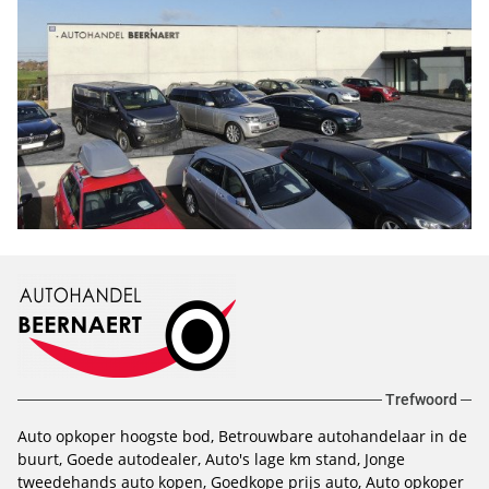
Trefwoord
Auto opkoper hoogste bod
Betrouwbare autohandelaar in de
buurt
Goede autodealer
Auto's lage km stand
Jonge
tweedehands auto kopen
Goedkope prijs auto
Auto opkoper