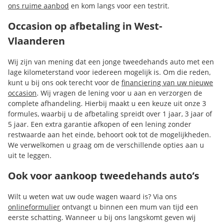
ons ruime aanbod
en kom langs voor een testrit.
Occasion op afbetaling in West-
Vlaanderen
Wij zijn van mening dat een jonge tweedehands auto met een
lage kilometerstand voor iedereen mogelijk is. Om die reden,
kunt u bij ons ook terecht voor de
financiering van uw nieuwe
occasion
. Wij vragen de lening voor u aan en verzorgen de
complete afhandeling. Hierbij maakt u een keuze uit onze 3
formules, waarbij u de afbetaling spreidt over 1 jaar, 3 jaar of
5 jaar. Een extra garantie afkopen of een lening zonder
restwaarde aan het einde, behoort ook tot de mogelijkheden.
We verwelkomen u graag om de verschillende opties aan u
uit te leggen.
Ook voor aankoop tweedehands auto’s
Wilt u weten wat uw oude wagen waard is? Via ons
onlineformulier
ontvangt u binnen een mum van tijd een
eerste schatting. Wanneer u bij ons langskomt geven wij