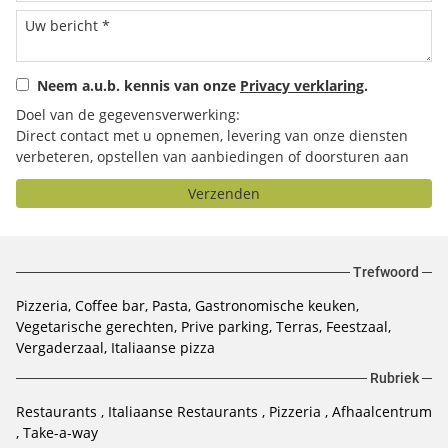
Neem a.u.b. kennis van onze
Privacy verklaring
.
Doel van de gegevensverwerking:
Direct contact met u opnemen, levering van onze diensten
verbeteren, opstellen van aanbiedingen of doorsturen aan
het door u geselecteerde bedrijf.
Verzenden
Trefwoord
Pizzeria
Coffee bar
Pasta
Gastronomische keuken
Vegetarische gerechten
Prive parking
Terras
Feestzaal
Vergaderzaal
Italiaanse pizza
Rubriek
Restaurants
Italiaanse Restaurants
Pizzeria
Afhaalcentrum
Take-a-way