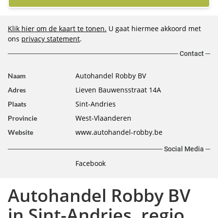
Klik hier om de kaart te tonen.
U gaat hiermee akkoord met
ons
privacy statement
.
Contact
Autohandel Robby BV
Naam
Lieven Bauwensstraat 14A
Adres
Sint-Andries
Plaats
West-Vlaanderen
Provincie
www.autohandel-robby.be
Website
Social Media
Facebook
Autohandel Robby BV
in Sint-Andries, regio