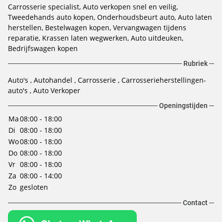
Carrosserie specialist
Auto verkopen snel en veilig
Tweedehands auto kopen
Onderhoudsbeurt auto
Auto laten
herstellen
Bestelwagen kopen
Vervangwagen tijdens
reparatie
Krassen laten wegwerken
Auto uitdeuken
Bedrijfswagen kopen
Rubriek
Auto's
Autohandel
Carrosserie
Carrosserieherstellingen-
auto's
Auto Verkoper
Openingstijden
Ma
08:00 - 18:00
Di
08:00 - 18:00
Wo
08:00 - 18:00
Do
08:00 - 18:00
Vr
08:00 - 18:00
Za
08:00 - 14:00
Zo
gesloten
Contact