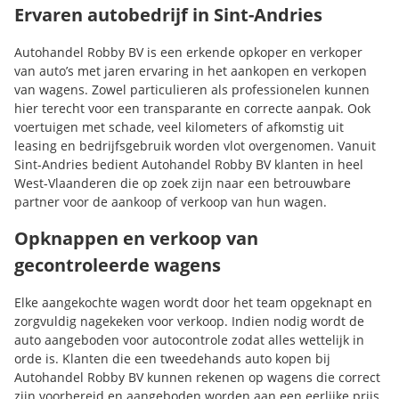
Ervaren autobedrijf in Sint-Andries
Autohandel Robby BV is een erkende opkoper en verkoper
van auto’s met jaren ervaring in het aankopen en verkopen
van wagens. Zowel particulieren als professionelen kunnen
hier terecht voor een transparante en correcte aanpak. Ook
voertuigen met schade, veel kilometers of afkomstig uit
leasing en bedrijfsgebruik worden vlot overgenomen. Vanuit
Sint-Andries bedient Autohandel Robby BV klanten in heel
West-Vlaanderen die op zoek zijn naar een betrouwbare
partner voor de aankoop of verkoop van hun wagen.
Opknappen en verkoop van
gecontroleerde wagens
Elke aangekochte wagen wordt door het team opgeknapt en
zorgvuldig nagekeken voor verkoop. Indien nodig wordt de
auto aangeboden voor autocontrole zodat alles wettelijk in
orde is. Klanten die een tweedehands auto kopen bij
Autohandel Robby BV kunnen rekenen op wagens die correct
zijn voorbereid en aangeboden worden aan een eerlijke prijs.