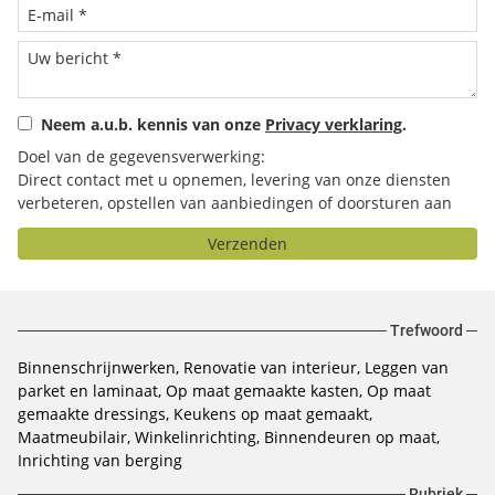
Neem a.u.b. kennis van onze
Privacy verklaring
.
Doel van de gegevensverwerking:
Direct contact met u opnemen, levering van onze diensten
verbeteren, opstellen van aanbiedingen of doorsturen aan
het door u geselecteerde bedrijf.
Verzenden
Trefwoord
Binnenschrijnwerken
Renovatie van interieur
Leggen van
parket en laminaat
Op maat gemaakte kasten
Op maat
gemaakte dressings
Keukens op maat gemaakt
Maatmeubilair
Winkelinrichting
Binnendeuren op maat
Inrichting van berging
Rubriek