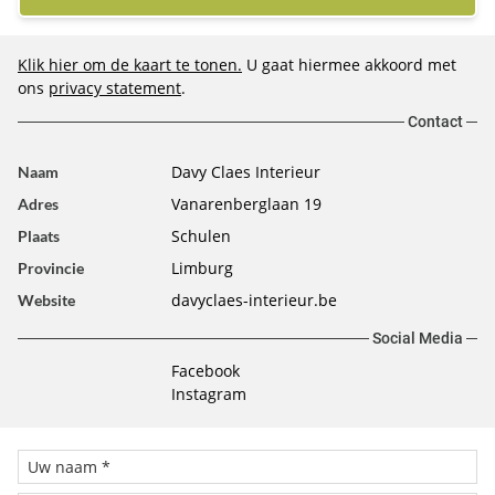
Klik hier om de kaart te tonen.
U gaat hiermee akkoord met
ons
privacy statement
.
Contact
Davy Claes Interieur
Naam
Vanarenberglaan 19
Adres
Schulen
Plaats
Limburg
Provincie
davyclaes-interieur.be
Website
Social Media
Facebook
Instagram