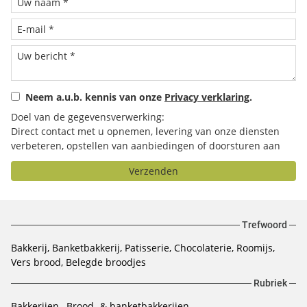
Neem a.u.b. kennis van onze
Privacy verklaring
.
Doel van de gegevensverwerking:
Direct contact met u opnemen, levering van onze diensten
verbeteren, opstellen van aanbiedingen of doorsturen aan
het door u geselecteerde bedrijf.
Verzenden
Trefwoord
Bakkerij, Banketbakkerij, Patisserie, Chocolaterie, Roomijs,
Vers brood, Belegde broodjes
Rubriek
Bakkerijen
Brood- & banketbakkerijen