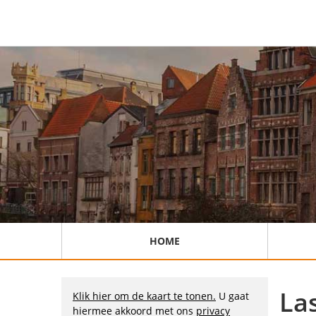
HOME
La
Klik hier om de kaart te tonen.
U gaat
hiermee akkoord met ons
privacy