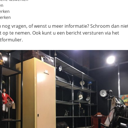
en
erken
erken
u nog vragen, of wenst u meer informatie? Schroom dan nie
t op te nemen. Ook kunt u een bericht versturen via het
tformulier.