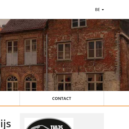
BE
CONTACT
ijs