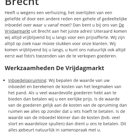
Brecht
Heeft u wegens een verhuizing, het overlijden van een
geliefde of door een andere reden een gehele of gedeeltelijke
inboedel over waar u vanaf moet? Dan bent u bij ons van
De
Vrijdagmarkt
uit Brecht aan het juiste adres! Uiteraard komen
wij altijd vrijblijvend bij u langs voor een prijsofferte. Wij zijn
altijd op zoek naar mooie stukken voor onze klanten. Wij
komen vrijblijvend bij u langs, u kunt ons natuurlijk ook altijd
eerst wat foto's toezenden van de te verkopen goederen.
Werkzaamheden De Vrijdagmarkt
Inboedelopruiming
: Wij bepalen de waarde van uw
inboedel en berekenen de kosten van het leegmaken van
het pand. Als u veel waardevolle goederen hebt aan te
bieden dan betalen wij u een eerlijke prijs. Is de waarde
van de goederen gelijk aan de kosten van de opruiming dan
ruimen we alles op zonder dat u iets hoeft te betalen. Is de
waarde van de inboedel kleiner dan de kosten (bvb. veel
stort en waardeloze spullen) dan dient u ons te betalen. Dit
alles gebeurt natuurlijk in samenspraak met u.