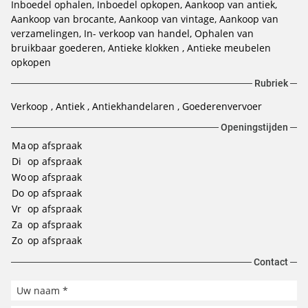
Inboedel ophalen, Inboedel opkopen, Aankoop van antiek,
Aankoop van brocante, Aankoop van vintage, Aankoop van
verzamelingen, In- verkoop van handel, Ophalen van
bruikbaar goederen, Antieke klokken , Antieke meubelen
opkopen
Rubriek
Verkoop
Antiek
Antiekhandelaren
Goederenvervoer
Openingstijden
Ma
op afspraak
Di
op afspraak
Wo
op afspraak
Do
op afspraak
Vr
op afspraak
Za
op afspraak
Zo
op afspraak
Contact