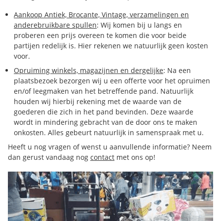
Aankoop Antiek, Brocante, Vintage, verzamelingen en
anderebruikbare spullen
: Wij komen bij u langs en
proberen een prijs overeen te komen die voor beide
partijen redelijk is. Hier rekenen we natuurlijk geen kosten
voor.
Opruiming winkels, magazijnen en dergelijke
: Na een
plaatsbezoek bezorgen wij u een offerte voor het opruimen
en/of leegmaken van het betreffende pand. Natuurlijk
houden wij hierbij rekening met de waarde van de
goederen die zich in het pand bevinden. Deze waarde
wordt in mindering gebracht van de door ons te maken
onkosten. Alles gebeurt natuurlijk in samenspraak met u.
Heeft u nog vragen of wenst u aanvullende informatie? Neem
dan gerust vandaag nog
contact
met ons op!