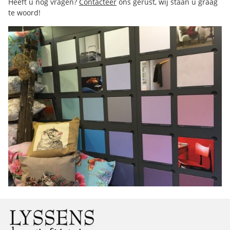
Heeft u nog vragen?
Contacteer
ons gerust, wij staan u graag
te woord!