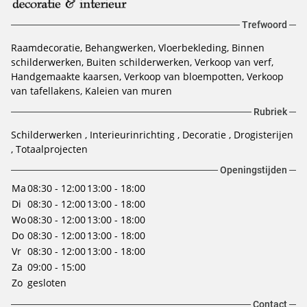
Trefwoord
Raamdecoratie
Behangwerken
Vloerbekleding
Binnen
schilderwerken
Buiten schilderwerken
Verkoop van verf
Handgemaakte kaarsen
Verkoop van bloempotten
Verkoop
van tafellakens
Kaleien van muren
Rubriek
Schilderwerken
Interieurinrichting
Decoratie
Drogisterijen
Totaalprojecten
Openingstijden
Ma
08:30 - 12:00
13:00 - 18:00
Di
08:30 - 12:00
13:00 - 18:00
Wo
08:30 - 12:00
13:00 - 18:00
Do
08:30 - 12:00
13:00 - 18:00
Vr
08:30 - 12:00
13:00 - 18:00
Za
09:00 - 15:00
Zo
gesloten
Contact