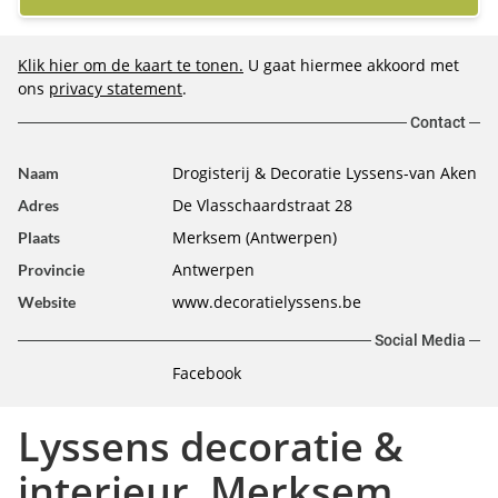
Klik hier om de kaart te tonen.
U gaat hiermee akkoord met
ons
privacy statement
.
Contact
Drogisterij & Decoratie Lyssens-van Aken
Naam
De Vlasschaardstraat 28
Adres
Merksem (Antwerpen)
Plaats
Antwerpen
Provincie
www.decoratielyssens.be
Website
Social Media
Facebook
Lyssens decoratie &
interieur, Merksem