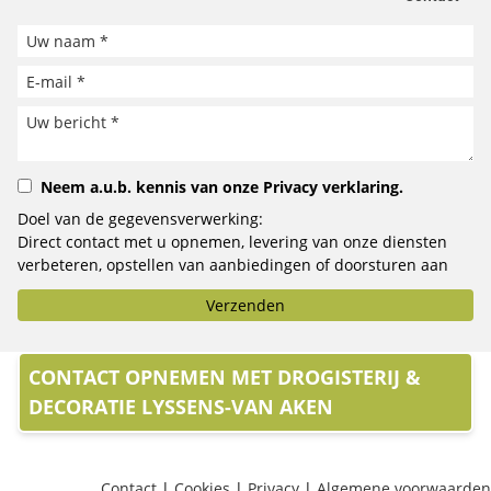
Neem a.u.b. kennis van onze
Privacy verklaring
.
Doel van de gegevensverwerking:
Direct contact met u opnemen, levering van onze diensten
verbeteren, opstellen van aanbiedingen of doorsturen aan
het door u geselecteerde bedrijf.
Verzenden
CONTACT OPNEMEN MET DROGISTERIJ &
DECORATIE LYSSENS-VAN AKEN
Contact
|
Cookies
|
Privacy
|
Algemene voorwaarden