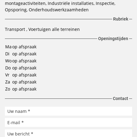
montageactiviteiten, Industriële installaties, Inspectie,
Opsporing, Onderhoudswerkzaamheden
Rubriek
Transport
Voertuigen alle terreinen
Openingstijden
Ma
op afspraak
Di
op afspraak
Wo
op afspraak
Do
op afspraak
Vr
op afspraak
Za
op afspraak
Zo
op afspraak
Contact