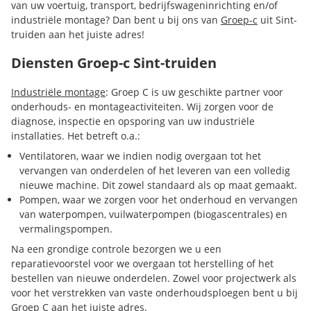
van uw voertuig, transport, bedrijfswageninrichting en/of
industriële montage? Dan bent u bij ons van
Groep-c
uit Sint-
truiden aan het juiste adres!
Diensten Groep-c Sint-truiden
Industriële montage
: Groep C is uw geschikte partner voor
onderhouds- en montageactiviteiten. Wij zorgen voor de
diagnose, inspectie en opsporing van uw industriële
installaties. Het betreft o.a.:
​Ventilatoren, waar we indien nodig overgaan tot het
vervangen van onderdelen of het leveren van een volledig
nieuwe machine. Dit zowel standaard als op maat gemaakt.
Pompen, waar we zorgen voor het onderhoud en vervangen
van waterpompen, vuilwaterpompen (biogascentrales) en
vermalingspompen.
Na een grondige controle bezorgen we u een
reparatievoorstel voor we overgaan tot herstelling of het
bestellen van nieuwe onderdelen. Zowel voor projectwerk als
voor het verstrekken van vaste onderhoudsploegen bent u bij
Groep C aan het juiste adres.