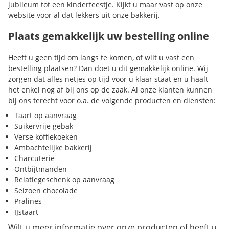
jubileum tot een kinderfeestje. Kijkt u maar vast op onze
website voor al dat lekkers uit onze bakkerij.
Plaats gemakkelijk uw bestelling online
Heeft u geen tijd om langs te komen, of wilt u vast een
bestelling plaatsen
? Dan doet u dit gemakkelijk online. Wij
zorgen dat alles netjes op tijd voor u klaar staat en u haalt
het enkel nog af bij ons op de zaak. Al onze klanten kunnen
bij ons terecht voor o.a. de volgende producten en diensten:
Taart op aanvraag
Suikervrije gebak
Verse koffiekoeken
Ambachtelijke bakkerij
Charcuterie
Ontbijtmanden
Relatiegeschenk op aanvraag
Seizoen chocolade
Pralines
IJstaart
Wilt u meer informatie over onze producten of heeft u