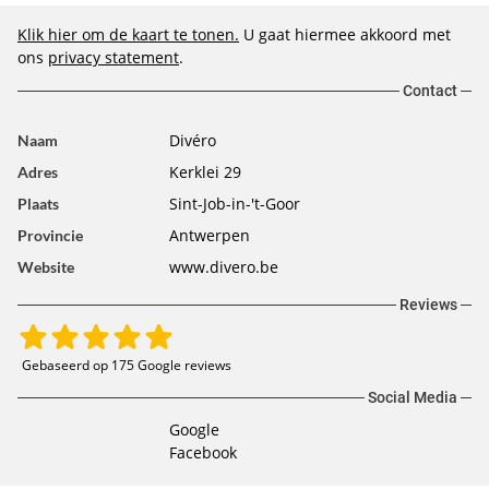
Klik hier om de kaart te tonen.
U gaat hiermee akkoord met
ons
privacy statement
.
Contact
Divéro
Naam
Kerklei 29
Adres
Sint-Job-in-'t-Goor
Plaats
Antwerpen
Provincie
www.divero.be
Website
Reviews
Gebaseerd op 175 Google reviews
Social Media
Google
Facebook