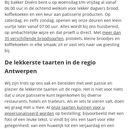
Bij bakker Divéro bent u op woensdag t/m vrijdag al vanaf
06:00 uur in de ochtend welkom voor lekker dagvers brood,
koffiekoeken en een keur aan patisserie producten. Op
zaterdag, en zelfs zondag, openen wij onze deuren een klein
uurtje later vanaf 07:00 uur. Alles wordt bij ons huisbereid,
op ambachtelijke wijze en dat proeft u direct. Met
meer dan
35 verschillende broodsoorten
, pistolets, kleine broodjes en
koffiekoeken in elke smaak; zit er vast iets naar uw goesting
bij.
De lekkerste taarten in de regio
Antwerpen
Wij zijn trots op ons vak en bereiden met veel passie en
plezier de lekkerste taarten uit de regio. Het is niet voor niets
dat u onze patisserie kunt tegenkomen bij diverse
restaurants, hotels en traiteurs. Als er iets te vieren valt, doen
wij graag met u mee. Al
onze taarten kunnen voor u
gepersonaliseerd worden
op bestelling; bijvoorbeeld met een
foto of een leuke tekst. U vindt bij ons een taart voor elke
gelegenheid; van een huwelijk tot een verjaardag en een