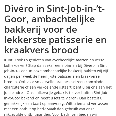
Divéro in Sint-Job-in-’t-
Goor, ambachtelijke
bakkerij voor de
lekkerste patisserie en
kraakvers brood
Kunt u ook zo genieten van overheerlijke taarten en verse
koffiekoeken? Stap dan zeker eens binnen bij
Divéro
in Sint-
Job-in-’t-Goor. In onze ambachtelijke bakkerij, bakken wij vijf
dagen per week de heerlijkste patisserie en kraakverse
broden. Ook voor smaakvolle pralines, seizoen chocolade,
charcuterie of een verkoelende ijstaart, bent u bij ons aan het
juiste adres. Ons suikervrije gebak is tot ver buiten Sint-Job-
in-’t-Goor bekend en heeft u iets te vieren? Dan bestelt u
gemakkelijk een taart op aanvraag. Wilt u iemand verrassen
met een ontbijt op bed? Maak dan gebruik van onze
rijkgevulde ontbijtmanden. Voor bedrijven bieden wij