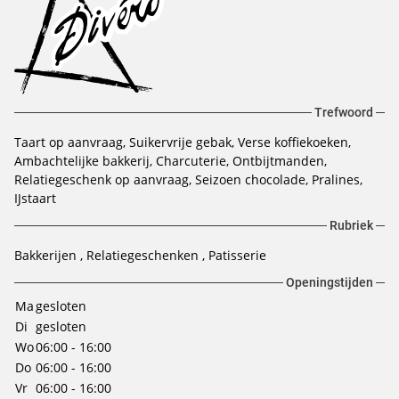
Trefwoord
Taart op aanvraag
Suikervrije gebak
Verse koffiekoeken
Ambachtelijke bakkerij
Charcuterie
Ontbijtmanden
Relatiegeschenk op aanvraag
Seizoen chocolade
Pralines
IJstaart
Rubriek
Bakkerijen
Relatiegeschenken
Patisserie
Openingstijden
Ma
gesloten
Di
gesloten
Wo
06:00 - 16:00
Do
06:00 - 16:00
Vr
06:00 - 16:00