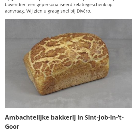
bovendien een gepersonaliseerd relatiegeschenk op
aanvraag. Wij zien u graag snel bij Divéro.
Ambachtelijke bakkerij in Sint-Job-in-’t-
Goor