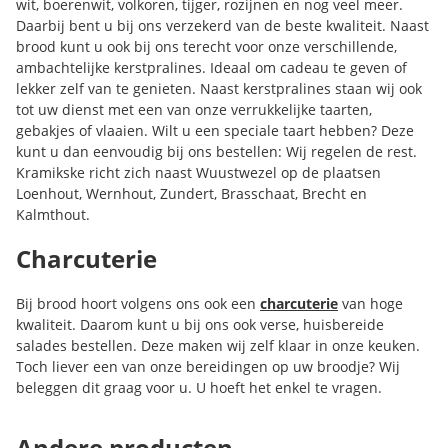
wit, boerenwit, volkoren, tijger, rozijnen en nog veel meer.
Daarbij bent u bij ons verzekerd van de beste kwaliteit. Naast
brood kunt u ook bij ons terecht voor onze verschillende,
ambachtelijke kerstpralines. Ideaal om cadeau te geven of
lekker zelf van te genieten. Naast kerstpralines staan wij ook
tot uw dienst met een van onze verrukkelijke taarten,
gebakjes of vlaaien. Wilt u een speciale taart hebben? Deze
kunt u dan eenvoudig bij ons bestellen: Wij regelen de rest.
Kramikske richt zich naast Wuustwezel op de plaatsen
Loenhout, Wernhout, Zundert, Brasschaat, Brecht en
Kalmthout.
Charcuterie
Bij brood hoort volgens ons ook een
charcuterie
van hoge
kwaliteit. Daarom kunt u bij ons ook verse, huisbereide
salades bestellen. Deze maken wij zelf klaar in onze keuken.
Toch liever een van onze bereidingen op uw broodje? Wij
beleggen dit graag voor u. U hoeft het enkel te vragen.
Andere producten