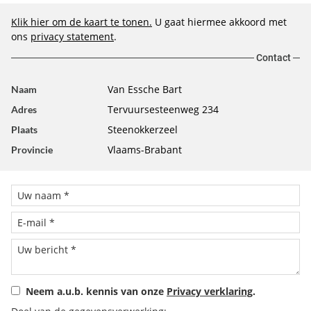
Klik hier om de kaart te tonen.
U gaat hiermee akkoord met
ons
privacy statement
.
Contact
Van Essche Bart
Naam
Tervuursesteenweg 234
Adres
Steenokkerzeel
Plaats
Vlaams-Brabant
Provincie
Neem a.u.b. kennis van onze
Privacy verklaring
.