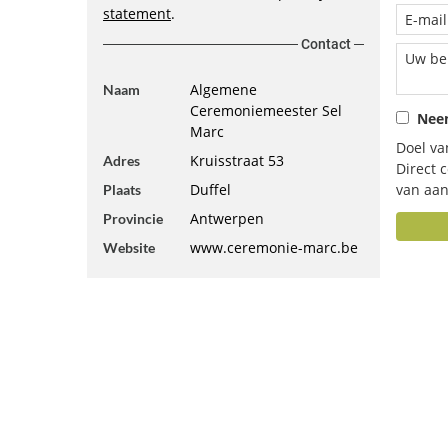
statement
.
Contact
Algemene
Naam
Ceremoniemeester Sel
Neem
Marc
Doel va
Kruisstraat 53
Adres
Direct 
Duffel
van aan
Plaats
Antwerpen
Provincie
www.ceremonie-marc.be
Website