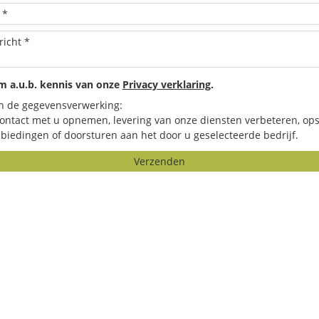
 a.u.b. kennis van onze
Privacy verklaring
.
n de gegevensverwerking:
contact met u opnemen, levering van onze diensten verbeteren, ops
biedingen of doorsturen aan het door u geselecteerde bedrijf.
Verzenden