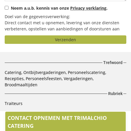
Neem a.u.b. kennis van onze
Privacy verklaring
.
Doel van de gegevensverwerking:
Direct contact met u opnemen, levering van onze diensten
verbeteren, opstellen van aanbiedingen of doorsturen aan
het door u geselecteerde bedrijf.
Verzenden
Trefwoord
Catering, Ontbijtvergaderingen, Personeelscatering,
Recepties, Personeelsfeesten, Vergaderingen,
Broodmaaltijden
Rubriek
Traiteurs
CONTACT OPNEMEN MET TRIMALCHIO
CATERING