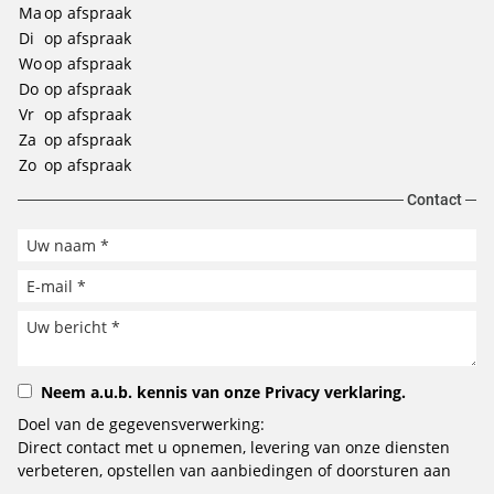
Ma
op afspraak
Di
op afspraak
Wo
op afspraak
Do
op afspraak
Vr
op afspraak
Za
op afspraak
Zo
op afspraak
Contact
Neem a.u.b. kennis van onze
Privacy verklaring
.
Doel van de gegevensverwerking:
Direct contact met u opnemen, levering van onze diensten
verbeteren, opstellen van aanbiedingen of doorsturen aan
het door u geselecteerde bedrijf.