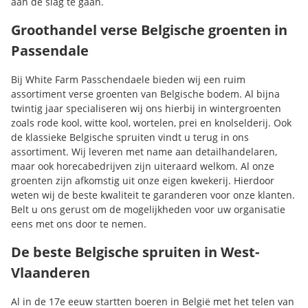
aan de slag te gaan.
Groothandel verse Belgische groenten in
Passendale
Bij White Farm Passchendaele bieden wij een ruim
assortiment verse groenten van Belgische bodem. Al bijna
twintig jaar specialiseren wij ons hierbij in wintergroenten
zoals rode kool, witte kool, wortelen, prei en knolselderij. Ook
de klassieke Belgische spruiten vindt u terug in ons
assortiment. Wij leveren met name aan detailhandelaren,
maar ook horecabedrijven zijn uiteraard welkom. Al onze
groenten zijn afkomstig uit onze eigen kwekerij. Hierdoor
weten wij de beste kwaliteit te garanderen voor onze klanten.
Belt u ons gerust om de mogelijkheden voor uw organisatie
eens met ons door te nemen.
De beste Belgische spruiten in West-
Vlaanderen
Al in de 17e eeuw startten boeren in België met het telen van