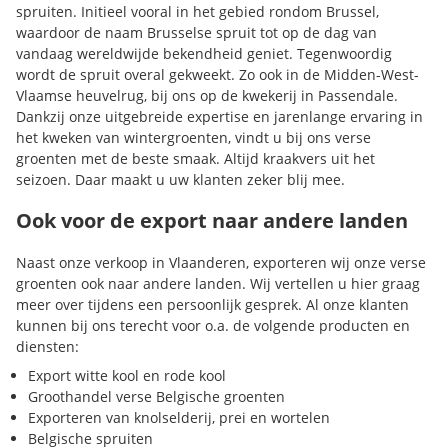
spruiten. Initieel vooral in het gebied rondom Brussel,
waardoor de naam Brusselse spruit tot op de dag van
vandaag wereldwijde bekendheid geniet. Tegenwoordig
wordt de spruit overal gekweekt. Zo ook in de Midden-West-
Vlaamse heuvelrug, bij ons op de kwekerij in Passendale.
Dankzij onze uitgebreide expertise en jarenlange ervaring in
het kweken van wintergroenten, vindt u bij ons verse
groenten met de beste smaak. Altijd kraakvers uit het
seizoen. Daar maakt u uw klanten zeker blij mee.
Ook voor de export naar andere landen
Naast onze verkoop in Vlaanderen, exporteren wij onze verse
groenten ook naar andere landen. Wij vertellen u hier graag
meer over tijdens een persoonlijk gesprek. Al onze klanten
kunnen bij ons terecht voor o.a. de volgende producten en
diensten:
Export witte kool en rode kool
Groothandel verse Belgische groenten
Exporteren van knolselderij, prei en wortelen
Belgische spruiten