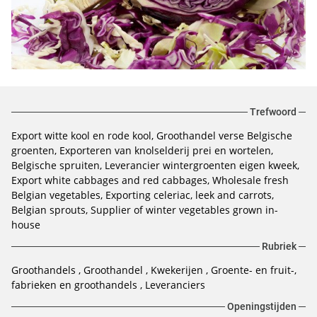
Trefwoord
Export witte kool en rode kool
Groothandel verse Belgische
groenten
Exporteren van knolselderij prei en wortelen
Belgische spruiten
Leverancier wintergroenten eigen kweek
Export white cabbages and red cabbages
Wholesale fresh
Belgian vegetables
Exporting celeriac, leek and carrots
Belgian sprouts
Supplier of winter vegetables grown in-
house
Rubriek
Groothandels
Groothandel
Kwekerijen
Groente- en fruit-,
fabrieken en groothandels
Leveranciers
Openingstijden