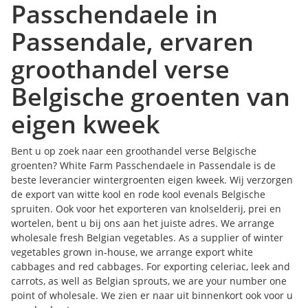
Passchendaele in
Passendale, ervaren
groothandel verse
Belgische groenten van
eigen kweek
Bent u op zoek naar een groothandel verse Belgische
groenten? White Farm Passchendaele in Passendale is de
beste leverancier wintergroenten eigen kweek. Wij verzorgen
de export van witte kool en rode kool evenals Belgische
spruiten. Ook voor het exporteren van knolselderij, prei en
wortelen, bent u bij ons aan het juiste adres. We arrange
wholesale fresh Belgian vegetables. As a supplier of winter
vegetables grown in-house, we arrange export white
cabbages and red cabbages. For exporting celeriac, leek and
carrots, as well as Belgian sprouts, we are your number one
point of wholesale. We zien er naar uit binnenkort ook voor u