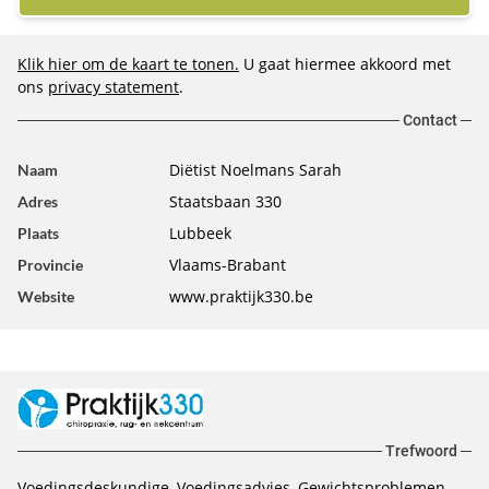
Klik hier om de kaart te tonen.
U gaat hiermee akkoord met
ons
privacy statement
.
Contact
Diëtist Noelmans Sarah
Naam
Staatsbaan 330
Adres
Lubbeek
Plaats
Vlaams-Brabant
Provincie
www.praktijk330.be
Website
Trefwoord
Voedingsdeskundige, Voedingsadvies, Gewichtsproblemen,