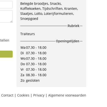
Belegde broodjes, Snacks,
Koffiekoeken, Tijdschriften, Kranten,
Slaatjes, Lotto, Loterijformulieren,
Snoepgoed
Rubriek
Traiteurs
tellen
Openingstijden
Ma
07.30 - 18.00
Di
07.30 - 18.00
Wo
07.30 - 18.00
Do
07.30 - 18.00
Vr
07.30 - 18.00
Za
08.30 - 18.00
Zo
gesloten
Contact
|
Cookies
|
Privacy
|
Algemene voorwaarden