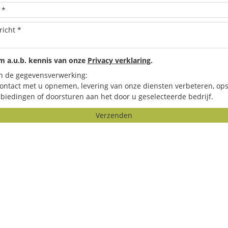
 a.u.b. kennis van onze
Privacy verklaring
.
n de gegevensverwerking:
contact met u opnemen, levering van onze diensten verbeteren, ops
biedingen of doorsturen aan het door u geselecteerde bedrijf.
Verzenden