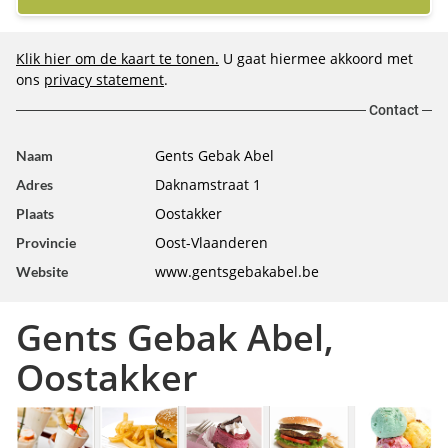
Klik hier om de kaart te tonen.
U gaat hiermee akkoord met
ons
privacy statement
.
Contact
Gents Gebak Abel
Naam
Daknamstraat 1
Adres
Oostakker
Plaats
Oost-Vlaanderen
Provincie
www.gentsgebakabel.be
Website
Gents Gebak Abel,
Oostakker