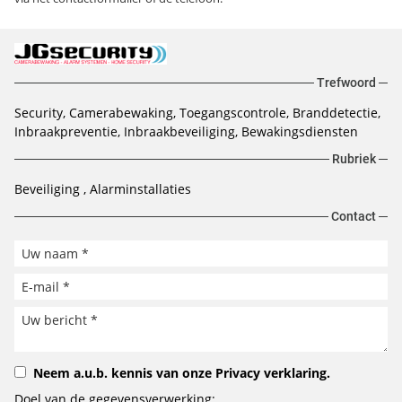
Trefwoord
Security, Camerabewaking, Toegangscontrole, Branddetectie,
Inbraakpreventie, Inbraakbeveiliging, Bewakingsdiensten
Rubriek
Beveiliging
Alarminstallaties
Contact
Neem a.u.b. kennis van onze
Privacy verklaring
.
Doel van de gegevensverwerking: