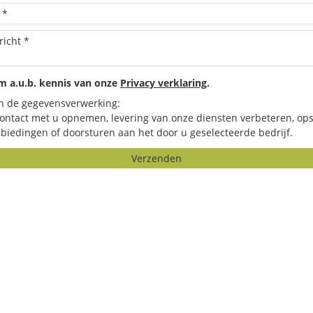
 a.u.b. kennis van onze
Privacy verklaring
.
n de gegevensverwerking:
contact met u opnemen, levering van onze diensten verbeteren, ops
biedingen of doorsturen aan het door u geselecteerde bedrijf.
Verzenden