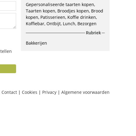
Gepersonaliseerde taarten kopen
Taarten kopen
Broodjes kopen
Brood
kopen
Patisserieen
Koffie drinken
Koffiebar
Ontbijt
Lunch
Bezorgen
Rubriek
Bakkerijen
tellen
Contact
|
Cookies
|
Privacy
|
Algemene voorwaarden