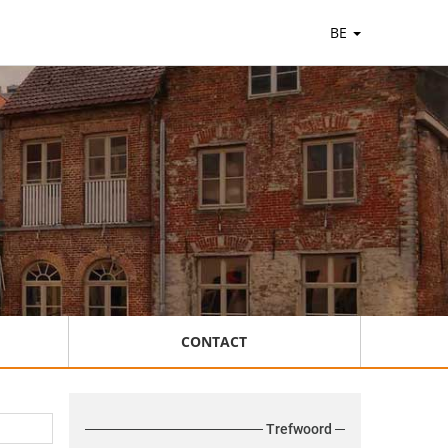
BE
CONTACT
Trefwoord