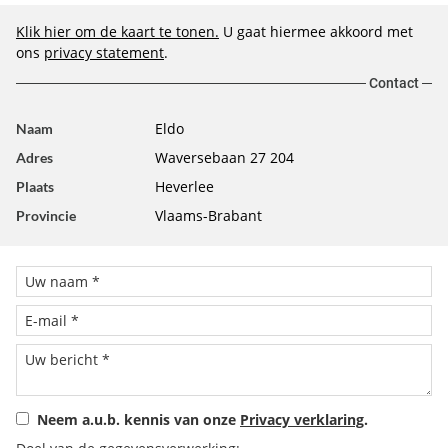
Klik hier om de kaart te tonen.
U gaat hiermee akkoord met
ons
privacy statement
.
Contact
Eldo
Naam
Waversebaan 27 204
Adres
Heverlee
Plaats
Vlaams-Brabant
Provincie
Neem a.u.b. kennis van onze
Privacy verklaring
.