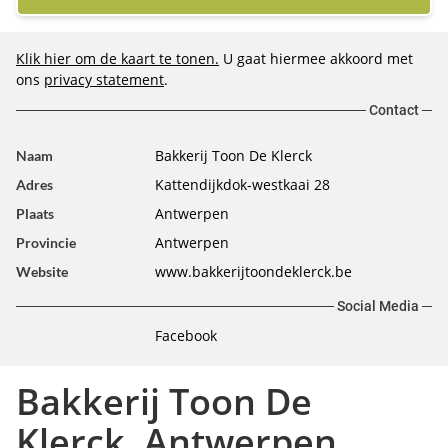
Klik hier om de kaart te tonen.
U gaat hiermee akkoord met
ons
privacy statement
.
Contact
Bakkerij Toon De Klerck
Naam
Kattendijkdok-westkaai 28
Adres
Antwerpen
Plaats
Antwerpen
Provincie
www.bakkerijtoondeklerck.be
Website
Social Media
Facebook
Bakkerij Toon De
Klerck, Antwerpen