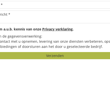
 a.u.b. kennis van onze
Privacy verklaring
.
n de gegevensverwerking:
contact met u opnemen, levering van onze diensten verbeteren, ops
biedingen of doorsturen aan het door u geselecteerde bedrijf.
Verzenden