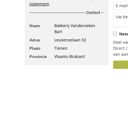
statement
.
Contact
Bakkerij Vanderveken
Naam
Bart
Neem
Leuvenselaan 92
Adres
Doel va
Tienen
Direct 
Plaats
van aan
Vlaams-Brabant
Provincie