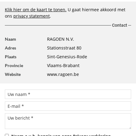
Klik hier om de kaart te tonen.
U gaat hiermee akkoord met
ons
privacy statement
.
Contact
RAGOEN N.V.
Naam
Stationsstraat 80
Adres
Sint-Genesius-Rode
Plaats
Vlaams-Brabant
Provincie
www.ragoen.be
Website