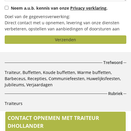
Neem a.u.b. kennis van onze
Privacy verklaring
.
Doel van de gegevensverwerking:
Direct contact met u opnemen, levering van onze diensten
verbeteren, opstellen van aanbiedingen of doorsturen aan
het door u geselecteerde bedrijf.
Verzenden
Trefwoord
Traiteur, Buffetten, Koude buffetten, Warme buffetten,
Barbeceus, Recepties, Communiefeesten, Huwelijksfeesten,
Jubileums, Verjaardagen
Rubriek
Traiteurs
CONTACT OPNEMEN MET TRAITEUR
DHOLLANDER