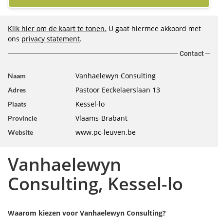
Klik hier om de kaart te tonen.
U gaat hiermee akkoord met
ons
privacy statement
.
Contact
Vanhaelewyn Consulting
Naam
Pastoor Eeckelaerslaan 13
Adres
Kessel-lo
Plaats
Vlaams-Brabant
Provincie
www.pc-leuven.be
Website
Vanhaelewyn
Consulting, Kessel-lo
Waarom kiezen voor Vanhaelewyn Consulting?