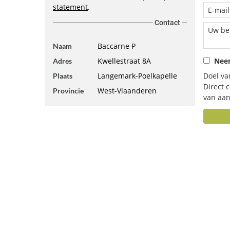
statement
.
Contact
Baccarne P
Naam
Kwellestraat 8A
Neem
Adres
Langemark-Poelkapelle
Doel va
Plaats
Direct 
West-Vlaanderen
Provincie
van aan