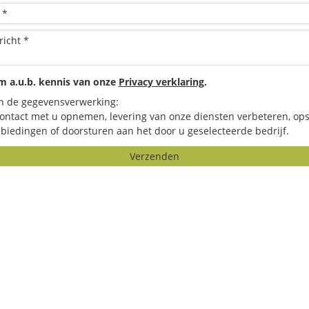
 a.u.b. kennis van onze
Privacy verklaring
.
n de gegevensverwerking:
contact met u opnemen, levering van onze diensten verbeteren, ops
biedingen of doorsturen aan het door u geselecteerde bedrijf.
Verzenden