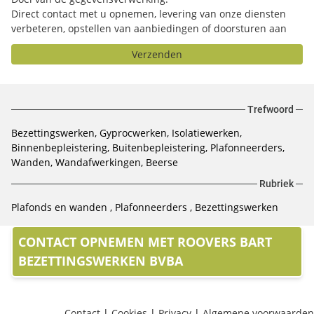
Direct contact met u opnemen, levering van onze diensten
verbeteren, opstellen van aanbiedingen of doorsturen aan
het door u geselecteerde bedrijf.
Verzenden
Trefwoord
Bezettingswerken, Gyprocwerken, Isolatiewerken,
Binnenbepleistering, Buitenbepleistering, Plafonneerders,
Wanden, Wandafwerkingen, Beerse
Rubriek
Plafonds en wanden
Plafonneerders
Bezettingswerken
CONTACT OPNEMEN MET ROOVERS BART
BEZETTINGSWERKEN BVBA
Contact
|
Cookies
|
Privacy
|
Algemene voorwaarden