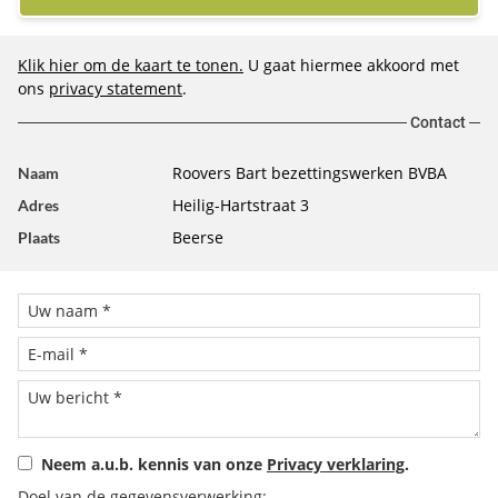
Klik hier om de kaart te tonen.
U gaat hiermee akkoord met
ons
privacy statement
.
Contact
Roovers Bart bezettingswerken BVBA
Naam
Heilig-Hartstraat 3
Adres
Beerse
Plaats
Neem a.u.b. kennis van onze
Privacy verklaring
.
Doel van de gegevensverwerking: