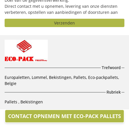
Doel van de gegevensverwerking:
Direct contact met u opnemen, levering van onze diensten
verbeteren, opstellen van aanbiedingen of doorsturen aan
het door u geselecteerde bedrijf.
Verzenden
Trefwoord
Europaletten, Lommel, Bekistingen, Pallets, Eco-packpallets,
Belgie
Rubriek
Pallets
Bekistingen
CONTACT OPNEMEN MET ECO-PACK PALLETS