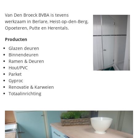
Van Den Broeck BVBA is tevens
werkzaam in Berlare, Heist-op-den-Berg,
Opoeteren, Putte en Herentals.
Producten
Glazen deuren
Binnendeuren
Ramen & Deuren
Hout/PVC
Parket
Gyproc
Renovatie & Karweien
Totaalinrichting