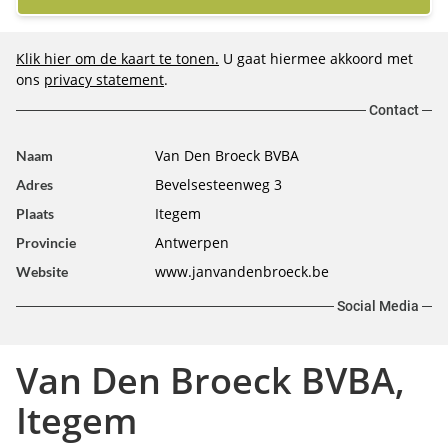
Klik hier om de kaart te tonen.
U gaat hiermee akkoord met
ons
privacy statement
.
Contact
Van Den Broeck BVBA
Naam
Bevelsesteenweg 3
Adres
Itegem
Plaats
Antwerpen
Provincie
www.janvandenbroeck.be
Website
Social Media
Van Den Broeck BVBA,
Itegem