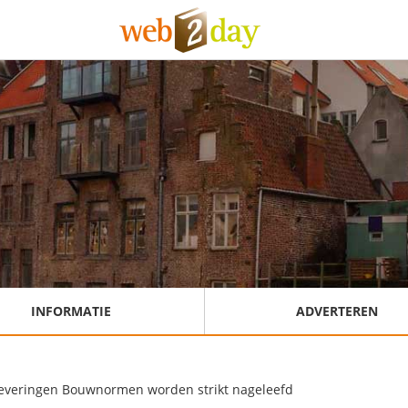
INFORMATIE
ADVERTEREN
leveringen Bouwnormen worden strikt nageleefd