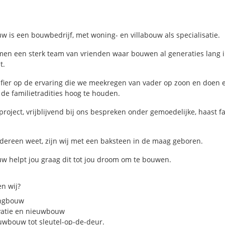
w is een bouwbedrijf, met woning- en villabouw als specialisatie.
en een sterk team van vrienden waar bouwen al generaties lang i
t.
 fier op de ervaring die we meekregen van vader op zoon en doen e
de familietradities hoog te houden.
project, vrijblijvend bij ons bespreken onder gemoedelijke, haast fa
edereen weet, zijn wij met een baksteen in de maag geboren.
w helpt jou graag dit tot jou droom om te
bouwen
.
n wij?
ngbouw
atie en nieuwbouw
uwbouw tot sleutel-op-de-deur.