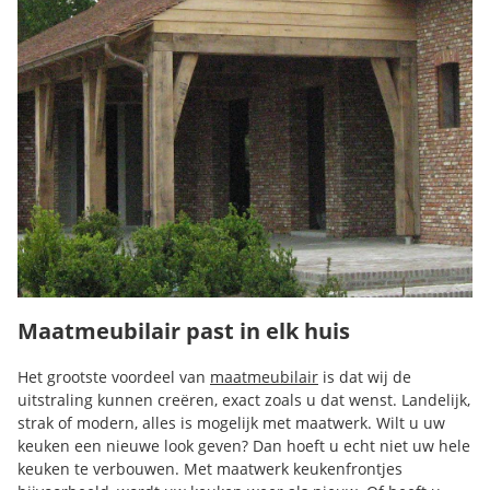
Maatmeubilair past in elk huis
Het grootste voordeel van
maatmeubilair
is dat wij de
uitstraling kunnen creëren, exact zoals u dat wenst. Landelijk,
strak of modern, alles is mogelijk met maatwerk. Wilt u uw
keuken een nieuwe look geven? Dan hoeft u echt niet uw hele
keuken te verbouwen. Met maatwerk keukenfrontjes