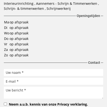
Interieurinrichting
Aannemers - Schrijn & Timmerwerken
Schrijn- & timmerwerken
Schrijnwerkerij
Openingstijden
Ma
op afspraak
Di
op afspraak
Wo
op afspraak
Do
op afspraak
Vr
op afspraak
Za
op afspraak
Zo
op afspraak
Contact
Neem a.u.b. kennis van onze
Privacy verklaring
.