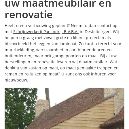
uw maatmeubilair en
renovatie
Heeft u een verbouwing gepland? Neemt u dan contact op
met
Schrijnwerkerij Paelinck J. B.V.B.A.
in Destelbergen. Wij
helpen u graag met zowel grote en kleine projecten als
bijvoorbeeld het leggen van laminaat. Zo kunt u terecht voor
muurbekleding, werkzaamheden aan binnendeuren en
buitendeuren, maar ook garagepoorten op maat. Bij al uw
herstellingen en renovatie leveren wij maatmeubilair. Wat
denkt u van kasten op maat, op maat gemaakte trappen en
ramen en rolluiken op maat? U kunt ons ook inhuren voor
nieuwbouw.