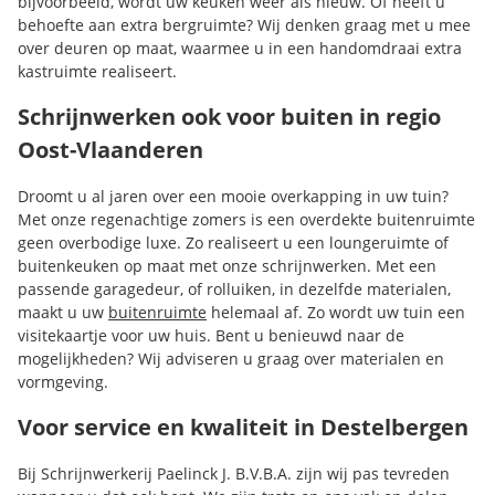
bijvoorbeeld, wordt uw keuken weer als nieuw. Of heeft u
behoefte aan extra bergruimte? Wij denken graag met u mee
over deuren op maat, waarmee u in een handomdraai extra
kastruimte realiseert.
Schrijnwerken ook voor buiten in regio
Oost-Vlaanderen
Droomt u al jaren over een mooie overkapping in uw tuin?
Met onze regenachtige zomers is een overdekte buitenruimte
geen overbodige luxe. Zo realiseert u een loungeruimte of
buitenkeuken op maat met onze schrijnwerken. Met een
passende garagedeur, of rolluiken, in dezelfde materialen,
maakt u uw
buitenruimte
helemaal af. Zo wordt uw tuin een
visitekaartje voor uw huis. Bent u benieuwd naar de
mogelijkheden? Wij adviseren u graag over materialen en
vormgeving.
Voor service en kwaliteit in Destelbergen
Bij Schrijnwerkerij Paelinck J. B.V.B.A. zijn wij pas tevreden