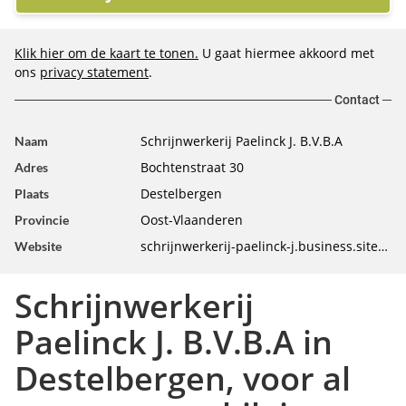
Klik hier om de kaart te tonen.
U gaat hiermee akkoord met
ons
privacy statement
.
Contact
Schrijnwerkerij Paelinck J. B.V.B.A
Naam
Bochtenstraat 30
Adres
Destelbergen
Plaats
Oost-Vlaanderen
Provincie
schrijnwerkerij-paelinck-j.business.site/?utm_source=gmb&utm_medium=referra
Website
Schrijnwerkerij
Paelinck J. B.V.B.A in
Destelbergen, voor al