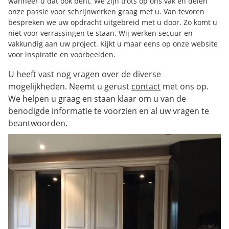
wanneer u dat ook bent. We zijn trots op ons vak en delen
onze passie voor schrijnwerken graag met u. Van tevoren
bespreken we uw opdracht uitgebreid met u door. Zo komt u
niet voor verrassingen te staan. Wij werken secuur en
vakkundig aan uw project. Kijkt u maar eens op onze website
voor inspiratie en voorbeelden.
U heeft vast nog vragen over de diverse
mogelijkheden. Neemt u gerust
contact
met ons op.
We helpen u graag en staan klaar om u van de
benodigde informatie te voorzien en al uw vragen te
beantwoorden.