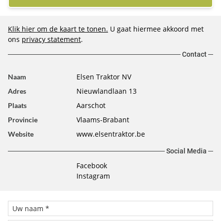
Klik hier om de kaart te tonen.
U gaat hiermee akkoord met
ons
privacy statement
.
Contact
Elsen Traktor NV
Naam
Nieuwlandlaan 13
Adres
Aarschot
Plaats
Vlaams-Brabant
Provincie
www.elsentraktor.be
Website
Social Media
Facebook
Instagram