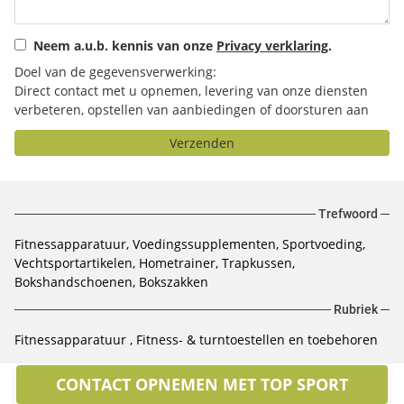
Neem a.u.b. kennis van onze
Privacy verklaring
.
Doel van de gegevensverwerking:
Direct contact met u opnemen, levering van onze diensten
verbeteren, opstellen van aanbiedingen of doorsturen aan
het door u geselecteerde bedrijf.
Verzenden
Trefwoord
Fitnessapparatuur, Voedingssupplementen, Sportvoeding,
Vechtsportartikelen, Hometrainer, Trapkussen,
Bokshandschoenen, Bokszakken
Rubriek
Fitnessapparatuur
Fitness- & turntoestellen en toebehoren
CONTACT OPNEMEN MET TOP SPORT